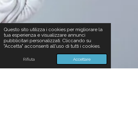
Questo sito utilizza i cookies per migliorare la
tua esperienza e visualizzare annunci
pubblicitari personalizzati. Cliccando su
"Accetta" acconsenti all'uso di tutti i cookies.
Rifiuta
Accettare
Amor mi mosse