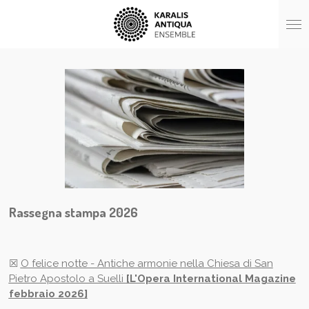
Vai
al
contenuto
principale
Rassegna stampa 2026
☒
O felice notte - Antiche armonie nella Chiesa di San
Pietro Apostolo a Suelli
[L'Opera International Magazine
febbraio 2026]