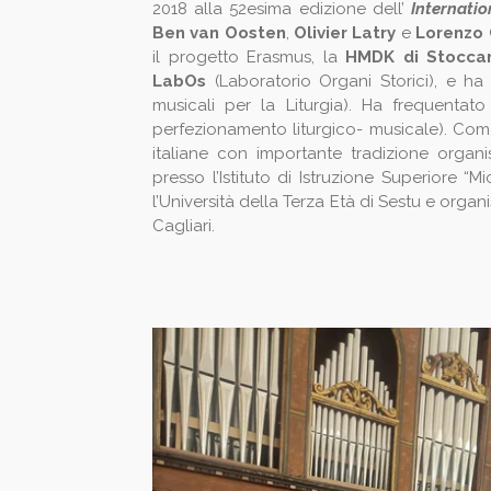
2018 alla 52esima edizione dell’
Internati
Ben van Oosten
,
Olivier Latry
e
Lorenzo 
il progetto Erasmus, la
HMDK di Stocca
LabOs
(Laboratorio Organi Storici), e ha
musicali per la Liturgia). Ha frequentat
perfezionamento liturgico- musicale). Come
italiane con importante tradizione organ
presso l’Istituto di Istruzione Superiore “
l’Università della Terza Età di Sestu e organ
Cagliari.